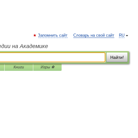
Запомнить сайт
Словарь на свой сайт
RU
едии на Академике
Найти!
Книги
Игры ⚽